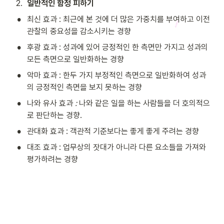
2
.
일반적인 함정 피하기
•
최신 효과 : 최근에 본 것에 더 많은 가중치를 부여하고 이전 
관찰의 중요성을 감소시키는 경향 
•
후광 효과 : 성과에 있어 긍정적인 한 측면만 가지고 성과의 
모든 측면으로 일반화하는 경향
•
악마 효과 : 한두 가지 부정적인 측면으로 일반화하여 성과
의 긍정적인 측면을 보지 못하는 경향
•
나와 유사 효과
 : 
나와 같은 일을 하는 사람들을 더 호의적으
로 판단하는 경향.
•
관대화 효과 : 객관적 기준보다는 좋게 좋게 주려는 경향
•
대조 효과 : 업무상의 잣대가 아니라 다른 요소들을 가져와 
평가하려는 경향