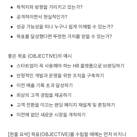
•
목적지와 방향을 가리키고 있는가?
•
공격적이면서 현실적인가?
•
성공 가능성을 떠나 누구나 쉽게 이해할 수 있는가?
•
목표를 달성했다면 뚜렷한 가치를 얻을 수 있는가?
좋은 목표 (OBJECTIVE)의 예시
•
스타트업이 꼭 사용해야 하는 HR 플랫폼으로 브랜딩하기
•
안정적인 개발과 운영을 위한 조직을 구축하기
•
이전 매출 기록 초과 달성하기
•
최상의 고객 경험을 제공하기
•
고객 전환을 이끄는 랜딩 페이지 재설계 및 론칭하기
•
이전에 없던 새로운 시장을 개척하기
[한줄 요약] 목표(OBJECTIVE)를 수립할 때에는 먼저 비지니