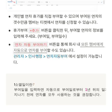
•
개인별 연차 휴가를 직접 부여할 수 있으며 부여된 연차의 
갯수만큼 멤버는 티켓에서 연차를 신청할 수 있습니다. 
•
휴가부여 
 버튼을 클릭한 뒤, 부여할 연차의 정보를 
+추가
입력해 주세요. (부여일, 부여일수)
•
 버튼을 통해 회사 내
모든 멤버에게 
연차 자동 부여하기
자동으로 연차를 부여
관리자 > 인사행정 > 연차자동부여
 에서 설정이 가능합니
다. 

❗소멸일이란
?
부여일을 입력하면 자동으로 부여일로부터 
1
년 뒤의 일자
지나기 전에 연차를 모두 사용하는 것을 권장합니다
.