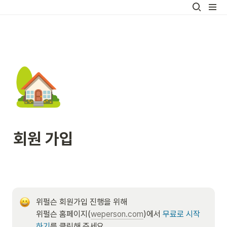
🏡
회원 가입
위펄슨 회원가입 진행을 위해 

위펄슨 홈페이지(
weperson.com
)에서 
무료로 시작
하기
를 클릭해 주세요.