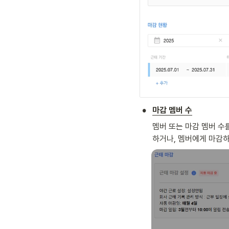
•
마감 멤버 수
멤버 또는 마감 멤버 수
하거나, 멤버에게 마감하