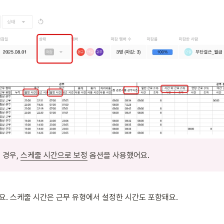
경우, 
스케줄 시간으로 보정
 옵션을 사용했어요.
. 스케줄 시간은 근무 유형에서 설정한 시간도 포함돼요. 