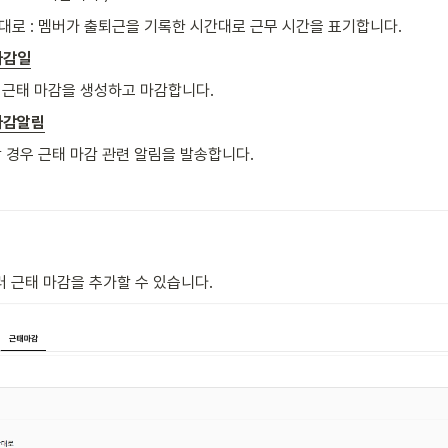
대로 : 멤버가 출퇴근을 기록한 시간대로 근무 시간을 표기합니다. 
마감일
 근태 마감을 생성하고 마감합니다.
 마감알림
 경우 근태 마감 관련 알림을 발송합니다.
러 근태 마감을 추가할 수 있습니다.