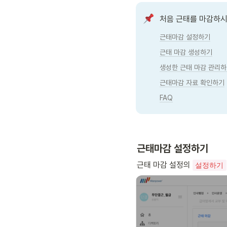
처음 근태를 마감하시
근태마감 설정하기
근태 마감 생성하기
생성한 근태 마감 관리
근태마감 자료 확인하기
FAQ
근태마감 설정하기
근태 마감 설정의 
설정하기