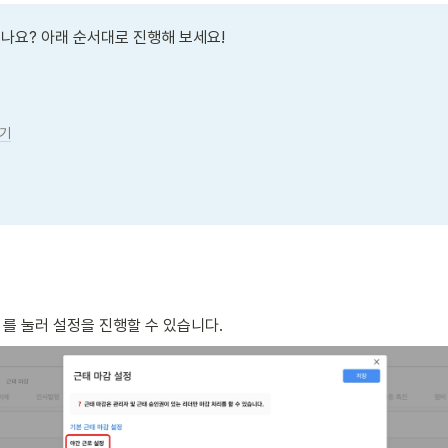
나요? 아래 순서대로 진행해 보세요!
하기
 를 눌러 설정을 진행할 수 있습니다.