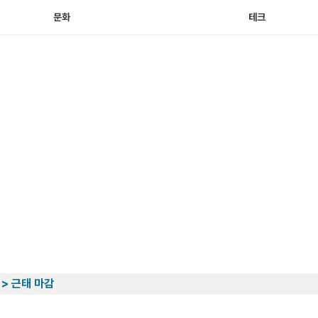
문화
테크
 > 근태 마감